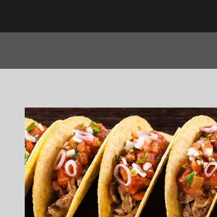
Skip
to
content