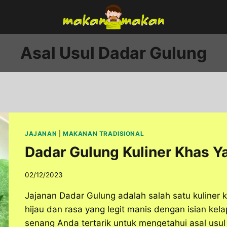
Asal Usul Dadar Gulung
JAJANAN
|
MAKANAN TRADISIONAL
Dadar Gulung Kuliner Khas 
02/12/2023
Jajanan Dadar Gulung adalah salah satu kuliner 
hijau dan rasa yang legit manis dengan isian ke
senang Anda tertarik untuk mengetahui asal usul