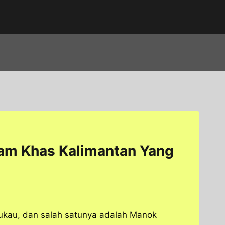
am Khas Kalimantan Yang
ukau, dan salah satunya adalah Manok