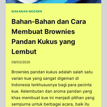
MAKANAN MODERN
Bahan-Bahan dan Cara
Membuat Brownies
Pandan Kukus yang
Lembut
09/03/2025
Brownies pandan kukus adalah salah satu
varian kue yang sangat digemari di
Indonesia terkhususnya bagi para pecinta
kue. Kelembutan dan aroma pandan yang
khas membuat kue ini menjadi pilihan yang
sempurna untuk berbagai acara, baik itu