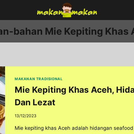
n-bahan Mie Kepiting Khas
MAKANAN TRADISIONAL
Mie Kepiting Khas Aceh, Hid
Dan Lezat
13/12/2023
Mie kepiting khas Aceh adalah hidangan seafood 