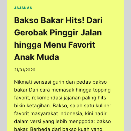
JAJANAN
Bakso Bakar Hits! Dari
Gerobak Pinggir Jalan
hingga Menu Favorit
Anak Muda
21/01/2026
Nikmati sensasi gurih dan pedas bakso
bakar Dari cara memasak hingga topping
favorit, rekomendasi jajanan paling hits
bikin ketagihan. Bakso, salah satu kuliner
favorit masyarakat Indonesia, kini hadir
dalam versi yang lebih menggoda: bakso
bakar. Berbeda dari bakso kuah yang