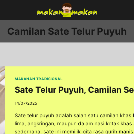
Camilan Sate Telur Puyuh
MAKANAN TRADISIONAL
Sate Telur Puyuh, Camilan S
14/07/2025
Sate telur puyuh adalah salah satu camilan khas 
lima, angkringan, maupun dalam nasi kotak khas a
sederhana, sate ini memiliki cita rasa gurih ma