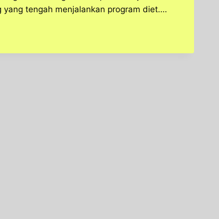
yang tengah menjalankan program diet….