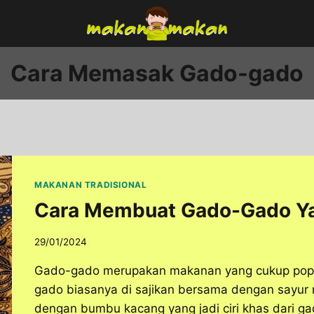
Cara Memasak Gado-gado
MAKANAN TRADISIONAL
Cara Membuat Gado-Gado Ya
29/01/2024
Gado-gado merupakan makanan yang cukup popul
gado biasanya di sajikan bersama dengan sayur re
dengan bumbu kacang yang jadi ciri khas dari ga