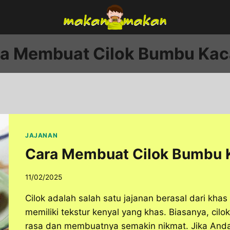
a Membuat Cilok Bumbu Ka
JAJANAN
Cara Membuat Cilok Bumbu 
11/02/2025
Cilok adalah salah satu jajanan berasal dari khas
memiliki tekstur kenyal yang khas. Biasanya, ci
rasa dan membuatnya semakin nikmat. Jika And