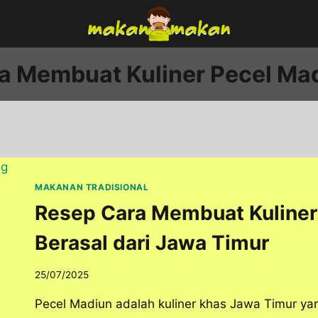
a Membuat Kuliner Pecel Ma
MAKANAN TRADISIONAL
Resep Cara Membuat Kuliner
Berasal dari Jawa Timur
25/07/2025
Pecel Madiun adalah kuliner khas Jawa Timur ya