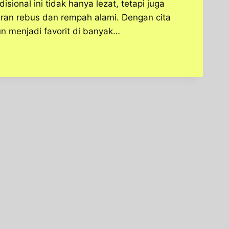
ional ini tidak hanya lezat, tetapi juga
an rebus dan rempah alami. Dengan cita
un menjadi favorit di banyak…