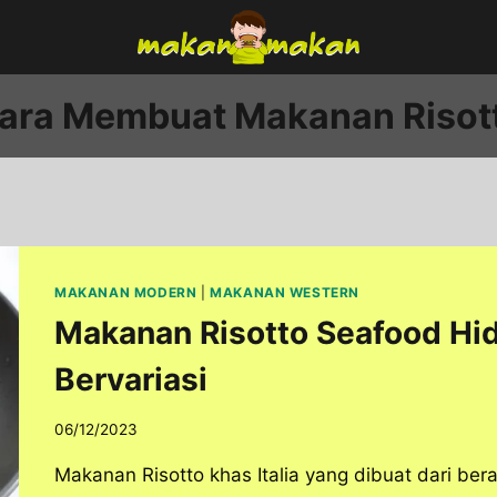
ara Membuat Makanan Risot
MAKANAN MODERN
|
MAKANAN WESTERN
Makanan Risotto Seafood Hi
Bervariasi
06/12/2023
Makanan Risotto khas Italia yang dibuat dari be