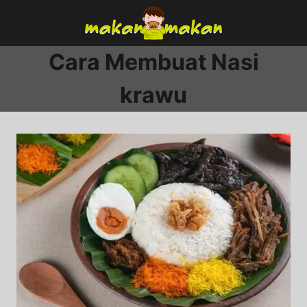
Skip
to
content
Cara Membuat Nasi
krawu