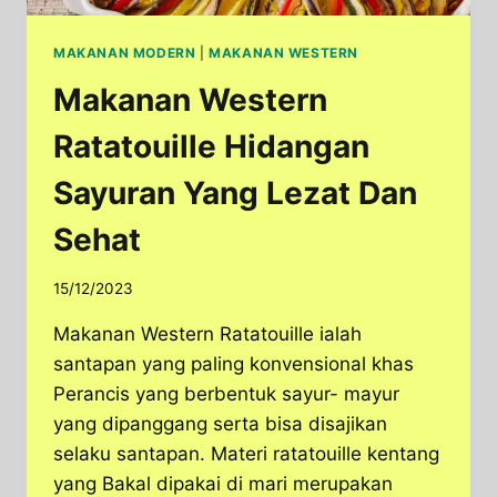
MAKANAN MODERN
|
MAKANAN WESTERN
Makanan Western
Ratatouille Hidangan
Sayuran Yang Lezat Dan
Sehat
15/12/2023
Makanan Western Ratatouille ialah
santapan yang paling konvensional khas
Perancis yang berbentuk sayur- mayur
yang dipanggang serta bisa disajikan
selaku santapan. Materi ratatouille kentang
yang Bakal dipakai di mari merupakan