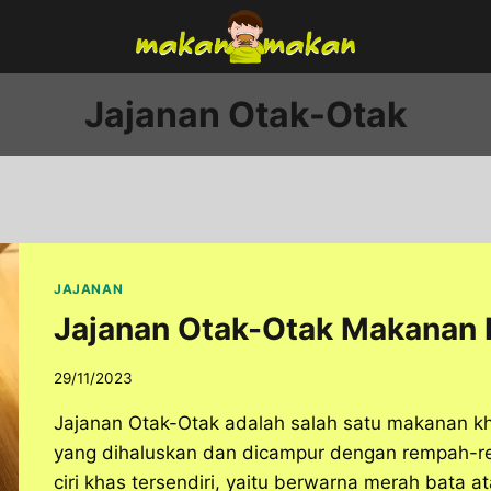
Jajanan Otak-Otak
JAJANAN
Jajanan Otak-Otak Makanan 
29/11/2023
Jajanan Otak-Otak adalah salah satu makanan kh
yang dihaluskan dan dicampur dengan rempah-re
ciri khas tersendiri, yaitu berwarna merah bata a