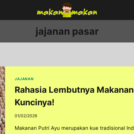
jajanan pasar
JAJANAN
Rahasia Lembutnya Makanan P
Kuncinya!
01/02/2026
Makanan Putri Ayu merupakan kue tradisional I