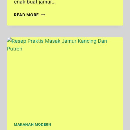
enak buat jamur…
RESEP
READ MORE
JAMUR
KANCING
SAUS
TIRAM
YANG
PRAKTIS
DAN
NIKMAT
MAKANAN MODERN