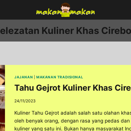
elezatan Kuliner Khas Cireb
JAJANAN
|
MAKANAN TRADISIONAL
Tahu Gejrot Kuliner Khas Cir
24/11/2023
Kuliner Tahu Gejrot adalah salah satu olahan kha
oleh benyak orang, dengan rasa yang pedas dan 
kuliner yang satu ini. Bukan hanya masyarakat I