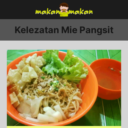
Skip
to
content
Kelezatan Mie Pangsit