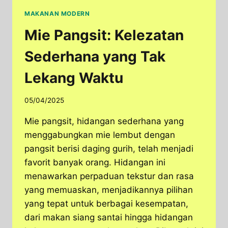
MAKANAN MODERN
Mie Pangsit: Kelezatan
Sederhana yang Tak
Lekang Waktu
05/04/2025
Mie pangsit, hidangan sederhana yang
menggabungkan mie lembut dengan
pangsit berisi daging gurih, telah menjadi
favorit banyak orang. Hidangan ini
menawarkan perpaduan tekstur dan rasa
yang memuaskan, menjadikannya pilihan
yang tepat untuk berbagai kesempatan,
dari makan siang santai hingga hidangan