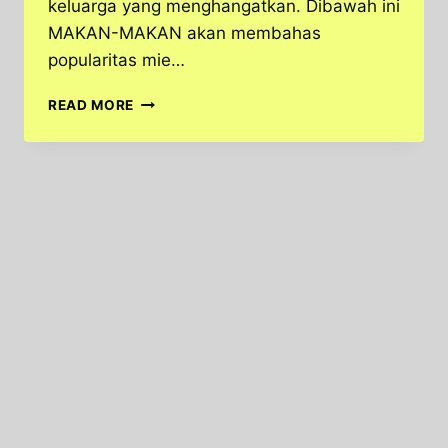
keluarga yang menghangatkan. Dibawah ini
MAKAN-MAKAN akan membahas
popularitas mie…
MIE
READ MORE
PANGSIT:
KELEZATAN
SEDERHANA
YANG
TAK
LEKANG
WAKTU