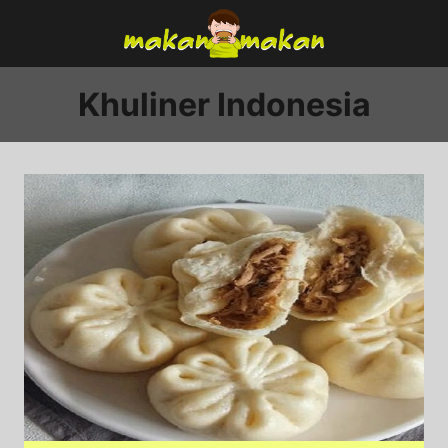
Skip
to
content
Khuliner Indonesia