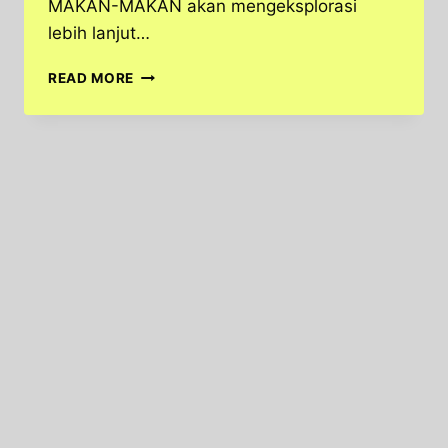
MAKAN-MAKAN akan mengeksplorasi
lebih lanjut…
BAKPAO
READ MORE
AYAM:
KENIKMATAN
LEMBUT
DI
SETIAP
GIGITAN