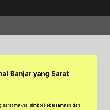
al Banjar yang Sarat
ng sarat makna, simbol kebersamaan dan