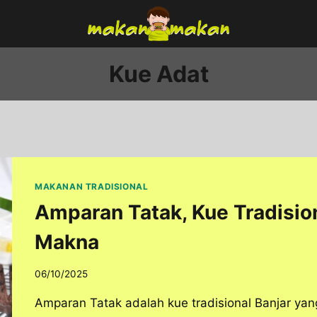
Kue Adat
MAKANAN TRADISIONAL
Amparan Tatak, Kue Tradision
Makna
06/10/2025
Amparan Tatak adalah kue tradisional Banjar ya