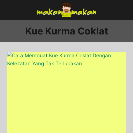
Skip
to
content
Kue Kurma Coklat