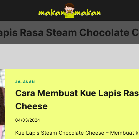
apis Rasa Steam Chocolate 
JAJANAN
Cara Membuat Kue Lapis Ras
Cheese
04/03/2024
Kue Lapis Steam Chocolate Cheese – Membuat ku