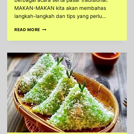
berbagai acara serta pasar tradisional.
MAKAN-MAKAN kita akan membahas
langkah-langkah dan tips yang perlu…
PANDUAN
READ MORE
MEMBUAT
KUE
LUPIS
YANG
SEMPURNA
DAN
LEZAT