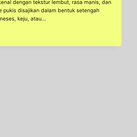
ikenal dengan tekstur lembut, rasa manis, dan
 pukis disajikan dalam bentuk setengah
 meses, keju, atau…