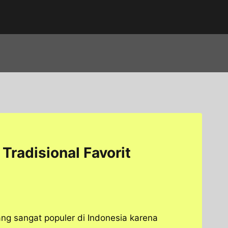
Tradisional Favorit
yang sangat populer di Indonesia karena