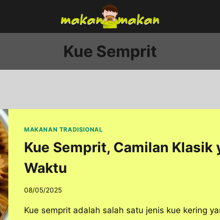
Kue Semprit
MAKANAN TRADISIONAL
Kue Semprit, Camilan Klasik
Waktu
08/05/2025
Kue semprit adalah salah satu jenis kue kering 