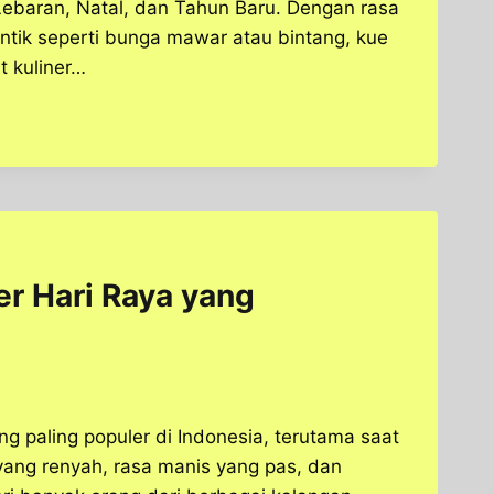
 Lebaran, Natal, dan Tahun Baru. Dengan rasa
antik seperti bunga mawar atau bintang, kue
t kuliner…
er Hari Raya yang
ng paling populer di Indonesia, terutama saat
a yang renyah, rasa manis yang pas, dan