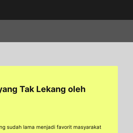
 yang Tak Lekang oleh
yang sudah lama menjadi favorit masyarakat