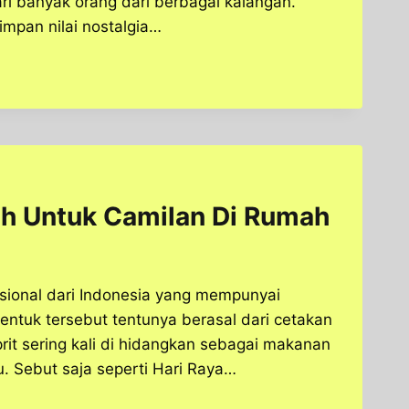
ri banyak orang dari berbagai kalangan.
mpan nilai nostalgia…
ih Untuk Camilan Di Rumah
isional dari Indonesia yang mempunyai
entuk tersebut tentunya berasal dari cetakan
rit sering kali di hidangkan sebagai makanan
. Sebut saja seperti Hari Raya…