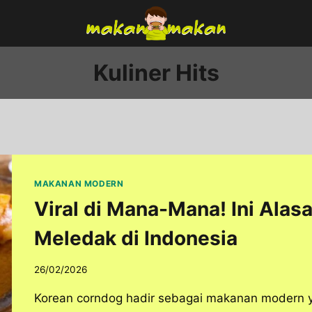
Kuliner Hits
MAKANAN MODERN
Viral di Mana-Mana! Ini Ala
Meledak di Indonesia
26/02/2026
Korean corndog hadir sebagai makanan modern 