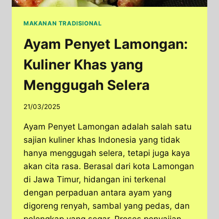
MAKANAN TRADISIONAL
Ayam Penyet Lamongan:
Kuliner Khas yang
Menggugah Selera
21/03/2025
Ayam Penyet Lamongan adalah salah satu
sajian kuliner khas Indonesia yang tidak
hanya menggugah selera, tetapi juga kaya
akan cita rasa. Berasal dari kota Lamongan
di Jawa Timur, hidangan ini terkenal
dengan perpaduan antara ayam yang
digoreng renyah, sambal yang pedas, dan