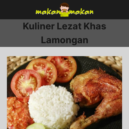
Skip
to
content
Kuliner Lezat Khas
Lamongan