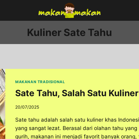
Kuliner Sate Tahu
MAKANAN TRADISIONAL
Sate Tahu, Salah Satu Kuline
20/07/2025
Sate tahu adalah salah satu kuliner khas Indone
yang sangat lezat. Berasal dari olahan tahu yan
gurih, makanan ini menjadi favorit banyak orang