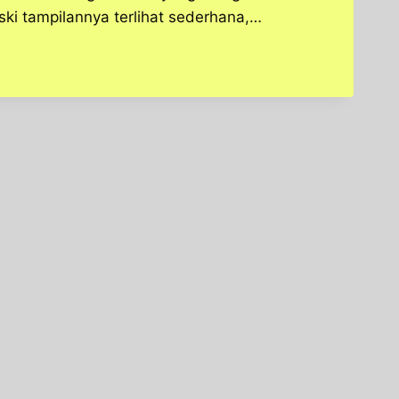
ski tampilannya terlihat sederhana,…