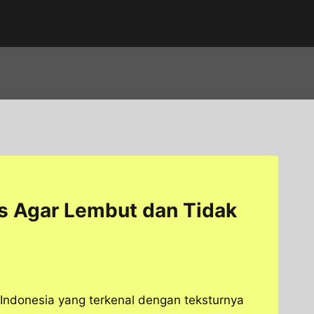
ps Agar Lembut dan Tidak
 Indonesia yang terkenal dengan teksturnya