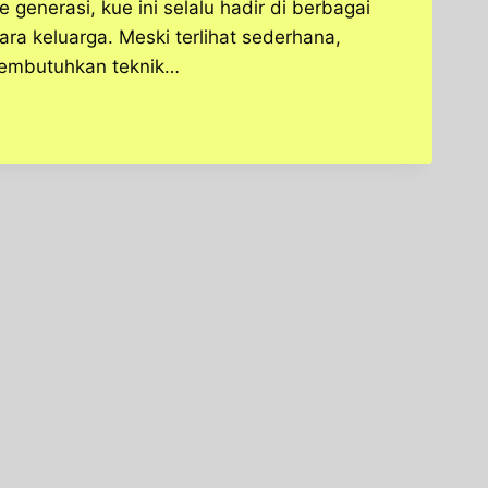
 generasi, kue ini selalu hadir di berbagai
ra keluarga. Meski terlihat sederhana,
membutuhkan teknik…