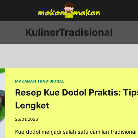
KulinerTradisional
MAKANAN TRADISIONAL
Resep Kue Dodol Praktis: Ti
Lengket
25/01/2026
Kue dodol menjadi salah satu camilan tradisional