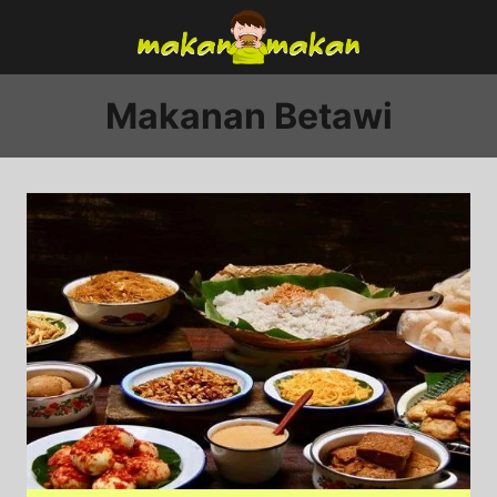
Skip
to
content
Makanan Betawi