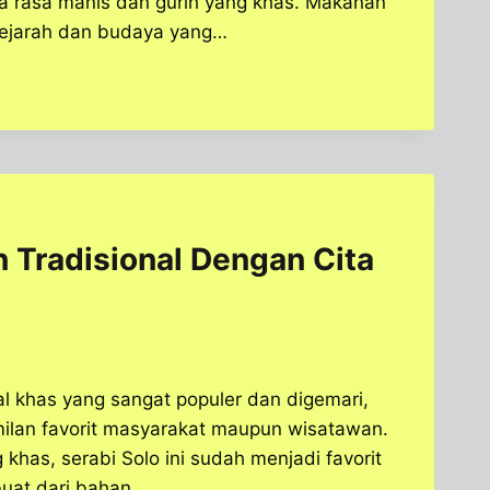
ta rasa manis dan gurih yang khas. Makanan
ai sejarah dan budaya yang…
n Tradisional Dengan Cita
al khas yang sangat populer dan digemari,
milan favorit masyarakat maupun wisatawan.
khas, serabi Solo ini sudah menjadi favorit
buat dari bahan…