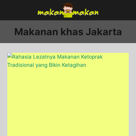
Skip
to
content
Makanan khas Jakarta