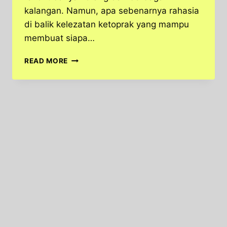
kalangan. Namun, apa sebenarnya rahasia
di balik kelezatan ketoprak yang mampu
membuat siapa…
RAHASIA
READ MORE
LEZATNYA
MAKANAN
KETOPRAK
TRADISIONAL
YANG
BIKIN
KETAGIHAN