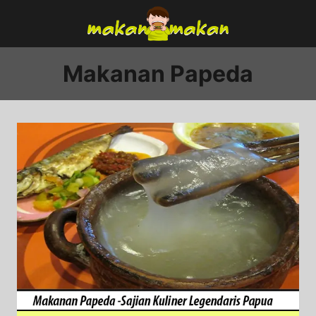
Skip
to
content
Makanan Papeda