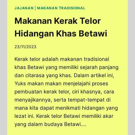
JAJANAN
|
MAKANAN TRADISIONAL
Makanan Kerak Telor
Hidangan Khas Betawi
23/11/2023
Kerak telor adalah makanan tradisional
khas Betawi yang memiliki sejarah panjang
dan citarasa yang khas. Dalam artikel ini,
Yuks makan makan menjelajahi proses
pembuatan kerak telor, ciri khasnya, cara
menyajikannya, serta tempat-tempat di
mana kita dapat menikmati hidangan yang
lezat ini. Kerak telor Betawi memiliki akar
yang dalam budaya Betawi….