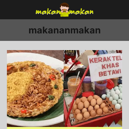
Skip
to
content
makananmakan