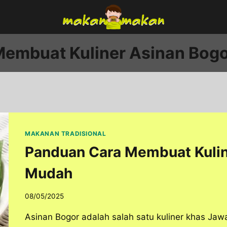
embuat Kuliner Asinan Bog
MAKANAN TRADISIONAL
Panduan Cara Membuat Kulin
Mudah
08/05/2025
Asinan Bogor adalah salah satu kuliner khas Jawa