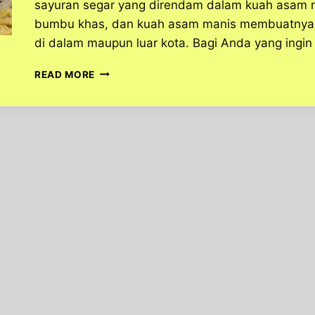
sayuran segar yang direndam dalam kuah asam m
bumbu khas, dan kuah asam manis membuatnya me
di dalam maupun luar kota. Bagi Anda yang ing
PANDUAN
READ MORE
CARA
MEMBUAT
KULINER
ASINAN
BOGOR
DENGAN
MUDAH