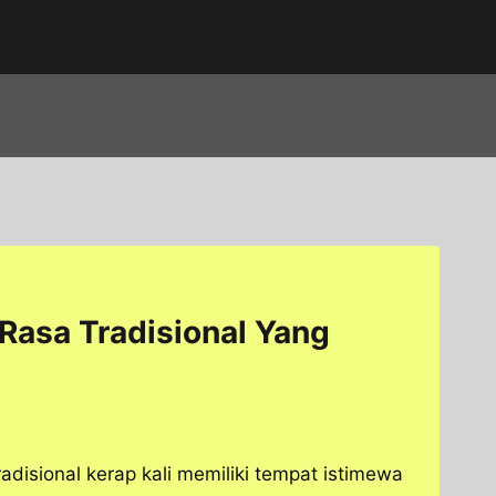
Rasa Tradisional Yang
radisional kerap kali memiliki tempat istimewa