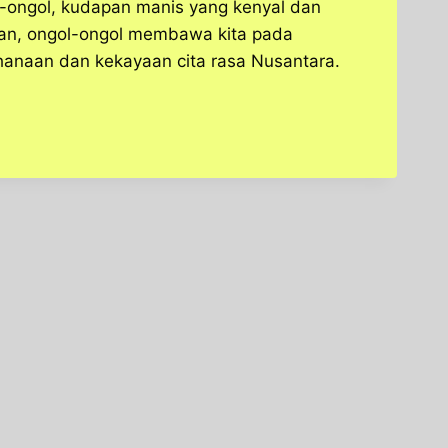
l-ongol, kudapan manis yang kenyal dan
nan, ongol-ongol membawa kita pada
hanaan dan kekayaan cita rasa Nusantara.