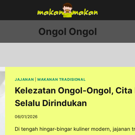
Ongol Ongol
JAJANAN
|
MAKANAN TRADISIONAL
Kelezatan Ongol-Ongol, Cita 
Selalu Dirindukan
06/01/2026
Di tengah hingar-bingar kuliner modern, jajanan t