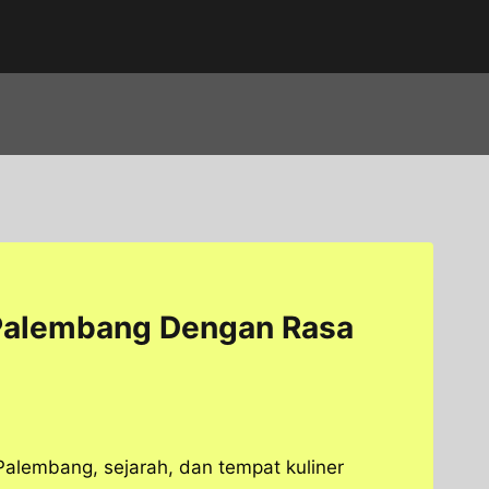
 Palembang Dengan Rasa
Palembang, sejarah, dan tempat kuliner