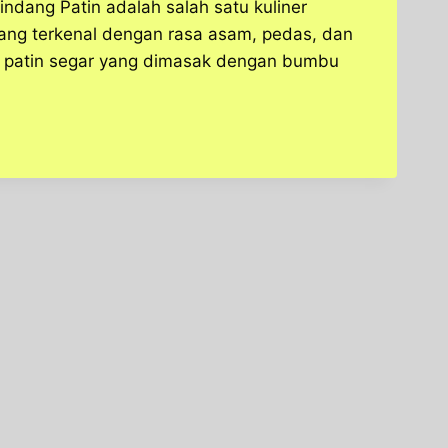
Pindang Patin adalah salah satu kuliner
ang terkenal dengan rasa asam, pedas, dan
an patin segar yang dimasak dengan bumbu