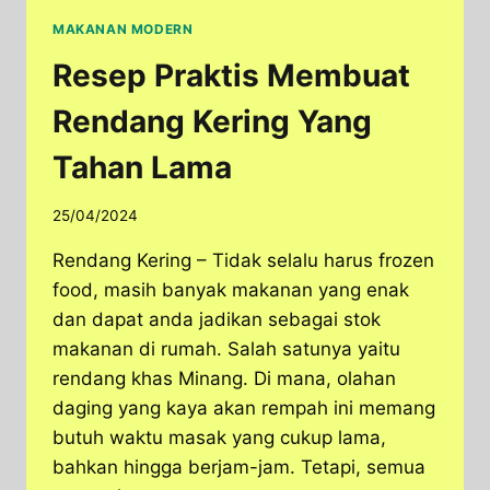
MAKANAN MODERN
Resep Praktis Membuat
Rendang Kering Yang
Tahan Lama
25/04/2024
Rendang Kering – Tidak selalu harus frozen
food, masih banyak makanan yang enak
dan dapat anda jadikan sebagai stok
makanan di rumah. Salah satunya yaitu
rendang khas Minang. Di mana, olahan
daging yang kaya akan rempah ini memang
butuh waktu masak yang cukup lama,
bahkan hingga berjam-jam. Tetapi, semua