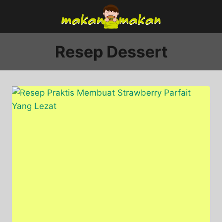
Skip
to
content
Resep Dessert