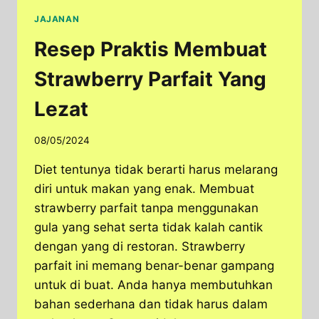
JAJANAN
Resep Praktis Membuat
Strawberry Parfait Yang
Lezat
08/05/2024
Diet tentunya tidak berarti harus melarang
diri untuk makan yang enak. Membuat
strawberry parfait tanpa menggunakan
gula yang sehat serta tidak kalah cantik
dengan yang di restoran. Strawberry
parfait ini memang benar-benar gampang
untuk di buat. Anda hanya membutuhkan
bahan sederhana dan tidak harus dalam