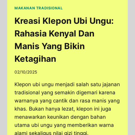
MAKANAN TRADISIONAL
Kreasi Klepon Ubi Ungu:
Rahasia Kenyal Dan
Manis Yang Bikin
Ketagihan
02/10/2025
Klepon ubi ungu menjadi salah satu jajanan
tradisional yang semakin digemari karena
warnanya yang cantik dan rasa manis yang
khas. Bukan hanya lezat, klepon ini juga
menawarkan keunikan dengan bahan
utama ubi ungu yang memberikan warna
alami sekaligus nilai gizi tinggi.