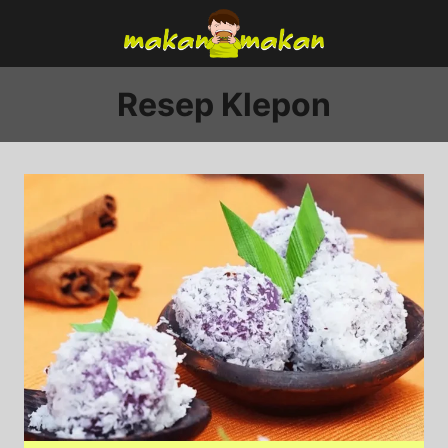
Skip
to
content
Resep Klepon