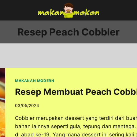
Resep Peach Cobbler
MAKANAN MODERN
Resep Membuat Peach Cobbl
03/05/2024
Cobbler merupakan dessert yang terdiri dari b
bahan lainnya seperti gula, tepung dan mentega. 
di abad ke-19. Yang mana dessert ini sering kali di