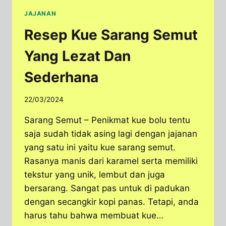
JAJANAN
Resep Kue Sarang Semut
Yang Lezat Dan
Sederhana
22/03/2024
Sarang Semut – Penikmat kue bolu tentu
saja sudah tidak asing lagi dengan jajanan
yang satu ini yaitu kue sarang semut.
Rasanya manis dari karamel serta memiliki
tekstur yang unik, lembut dan juga
bersarang. Sangat pas untuk di padukan
dengan secangkir kopi panas. Tetapi, anda
harus tahu bahwa membuat kue…