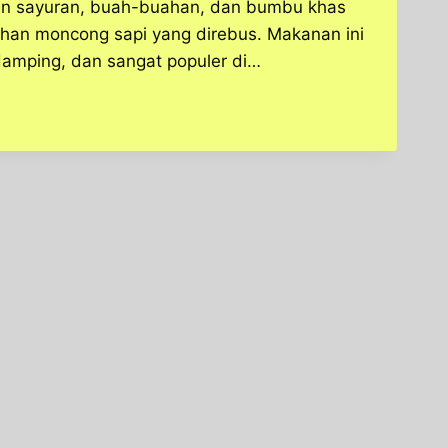
uran sayuran, buah-buahan, dan bumbu khas
han moncong sapi yang direbus. Makanan ini
damping, dan sangat populer di…