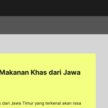
 Makanan Khas dari Jawa
 dari Jawa Timur yang terkenal akan rasa