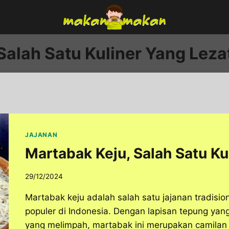
Salah Satu Kuliner Yang Leza
JAJANAN
Martabak Keju, Salah Satu Ku
29/12/2024
Martabak keju adalah salah satu jajanan tradisio
populer di Indonesia. Dengan lapisan tepung yan
yang melimpah, martabak ini merupakan camilan y