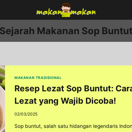
Sejarah Makanan Sop Buntu
MAKANAN TRADISIONAL
Resep Lezat Sop Buntut: Ca
Lezat yang Wajib Dicoba!
02/03/2025
Sop buntut, salah satu hidangan legendaris Indon