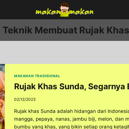
i Teknik Membuat Rujak Kha
MAKANAN TRADISIONAL
Rujak Khas Sunda, Segarnya B
02/12/2023
Rujak khas Sunda adalah hidangan dari Indonesia 
mangga, pepaya, nanas, jambu biji, melon, dan 
bumbu yang khas, yang bikin setiap orang ketagih