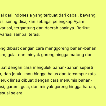
sal dari Indonesia yang terbuat dari cabai, bawang,
asi sering disajikan sebagai pelengkap Ayam
variasi, tergantung dari daerah asalnya. Berikut
ariasi sambal terasi:
oreng dibuat dengan cara menggoreng bahan-bahan
aram, gula, dan minyak goreng hingga matang dan
ibuat dengan cara mengulek bahan-bahan seperti
a, dan jeruk limau hingga halus dan tercampur rata.
i jeruk limau dibuat dengan cara menumis bahan-
asi, garam, gula, dan minyak goreng hingga harum,
suai selera.