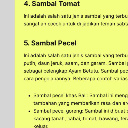
4. Sambal Tomat
Ini adalah salah satu jenis sambal yang terb
sangatlah cocok untuk di jadikan teman sab
5. Sambal Pecel
Ini adalah salah satu jenis sambal yang terb
putih, daun jeruk, asam, dan garam. Sambal p
sebagai pelengkap Ayam Betutu. Sambal pecel
cara pengolahannya. Beberapa contoh varias
Sambal pecel khas Bali: Sambal ini men
tambahan yang memberikan rasa dan ar
Sambal pecel goreng: Sambal ini dibua
kacang tanah, cabai, tomat, bawang, te
keluar.