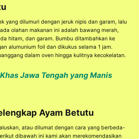
tu
 yang dilumuri dengan jeruk nipis dan garam, lalu
 pada olahan makanan ini adalah bawang merah,
 lada hitam, dan garam. Bumbu ditambahkan ke
an alumunium foil dan dikukus selama 1 jam.
panggang dalam oven hingga kulitnya kecokelatan.
Khas Jawa Tengah yang Manis
elengkap Ayam Betutu
haluskan, atau dilumat dengan cara yang berbeda-
 berikut dibawah ini kami akan merekomendasikan