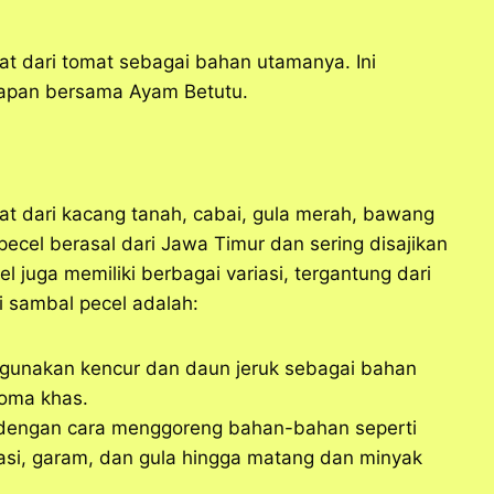
uat dari tomat sebagai bahan utamanya. Ini
tapan bersama Ayam Betutu.
uat dari kacang tanah, cabai, gula merah, bawang
ecel berasal dari Jawa Timur dan sering disajikan
 juga memiliki berbagai variasi, tergantung dari
i sambal pecel adalah:
ggunakan kencur dan daun jeruk sebagai bahan
oma khas.
t dengan cara menggoreng bahan-bahan seperti
rasi, garam, dan gula hingga matang dan minyak