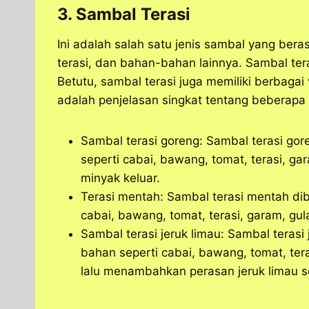
3. Sambal Terasi
Ini adalah salah satu jenis sambal yang bera
terasi, dan bahan-bahan lainnya. Sambal ter
Betutu, sambal terasi juga memiliki berbagai 
adalah penjelasan singkat tentang beberapa v
Sambal terasi goreng: Sambal terasi g
seperti cabai, bawang, tomat, terasi, g
minyak keluar.
Terasi mentah: Sambal terasi mentah d
cabai, bawang, tomat, terasi, garam, gul
Sambal terasi jeruk limau: Sambal teras
bahan seperti cabai, bawang, tomat, ter
lalu menambahkan perasan jeruk limau se