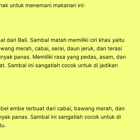
enak untuk menemani makanan ini:
al dari Bali. Sambal matah memiliki ciri khas yaitu
ng merah, cabai, serai, daun jeruk, dan terasi
minyak panas. Memiliki rasa yang pedas, asam, dan
. Sambal ini sangatlah cocok untuk di jadikan
ambel embe terbuat dari cabai, bawang merah, dan
inyak panas. Sambal ini sangatlah cocok untuk di
tu.