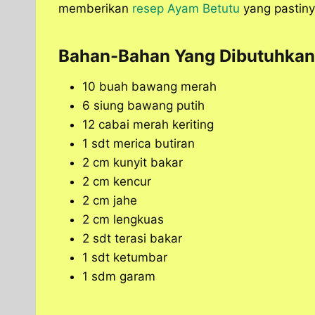
memberikan
resep Ayam Betutu
yang pastinya
Bahan-Bahan Yang Dibutuhkan
10 buah bawang merah
6 siung bawang putih
12 cabai merah keriting
1 sdt merica butiran
2 cm kunyit bakar
2 cm kencur
2 cm jahe
2 cm lengkuas
2 sdt terasi bakar
1 sdt ketumbar
1 sdm garam