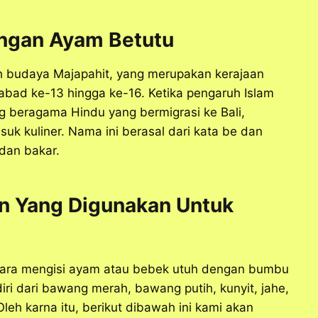
angan
Ayam Betutu
eh budaya Majapahit, yang merupakan kerajaan
abad ke-13 hingga ke-16.
Ketika pengaruh Islam
 beragama Hindu yang bermigrasi ke Bali,
uk kuliner.
Nama ini berasal dari kata be dan
 dan bakar.
n Yang Digunakan Untuk
cara mengisi ayam atau bebek utuh dengan bumbu
iri dari bawang merah, bawang putih, kunyit, jahe,
 Oleh karna itu, berikut dibawah ini kami akan