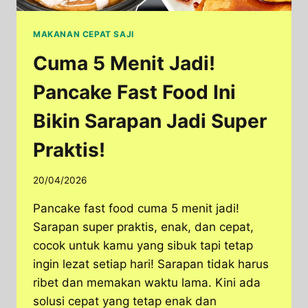
MAKANAN CEPAT SAJI
Cuma 5 Menit Jadi!
Pancake Fast Food Ini
Bikin Sarapan Jadi Super
Praktis!
20/04/2026
Pancake fast food cuma 5 menit jadi!
Sarapan super praktis, enak, dan cepat,
cocok untuk kamu yang sibuk tapi tetap
ingin lezat setiap hari! Sarapan tidak harus
ribet dan memakan waktu lama. Kini ada
solusi cepat yang tetap enak dan