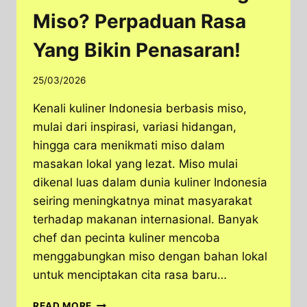
Miso? Perpaduan Rasa
Yang Bikin Penasaran!
25/03/2026
Kenali kuliner Indonesia berbasis miso,
mulai dari inspirasi, variasi hidangan,
hingga cara menikmati miso dalam
masakan lokal yang lezat. Miso mulai
dikenal luas dalam dunia kuliner Indonesia
seiring meningkatnya minat masyarakat
terhadap makanan internasional. Banyak
chef dan pecinta kuliner mencoba
menggabungkan miso dengan bahan lokal
untuk menciptakan cita rasa baru…
KULINER
READ MORE