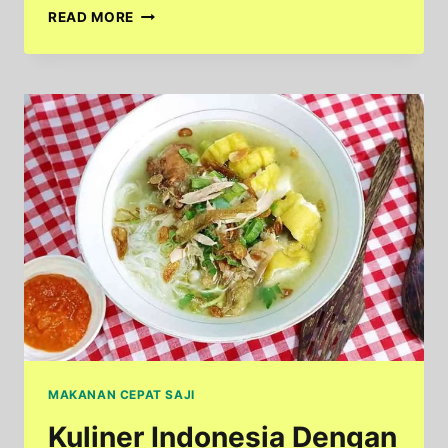
PANADA
READ MORE
MANADO:
CAMILAN
PEDAS
GURIH
YANG
BIKIN
KETAGIHAN!
MAKANAN CEPAT SAJI
Kuliner Indonesia Dengan