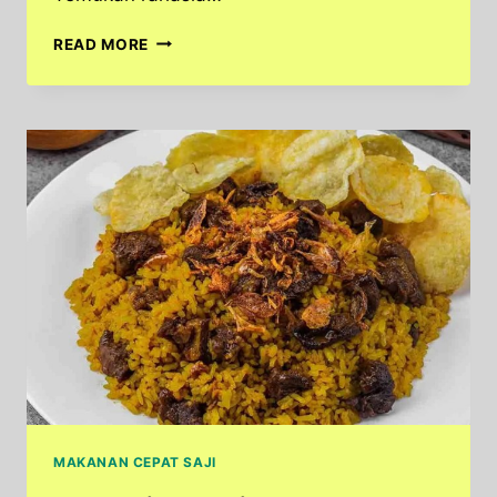
ROTI
READ MORE
BAKAR
KEKINIAN:
CAMILAN
CEPAT
YANG
BIKIN
KETAGIHAN
DAN
WAJIB
DICOBA!
MAKANAN CEPAT SAJI