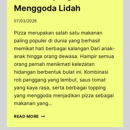
Menggoda Lidah
07/03/2026
Pizza merupakan salah satu makanan
paling populer di dunia yang berhasil
memikat hati berbagai kalangan Dari anak-
anak hingga orang dewasa. Hampir semua
orang pernah menikmati kelezatan
hidangan berbentuk bulat ini. Kombinasi
roti panggang yang lembut, saus tomat
yang kaya rasa, serta berbagai topping
yang menggoda menjadikan pizza sebagai
makanan yang…
BIKIN
READ MORE
NGILER!
PIZZA