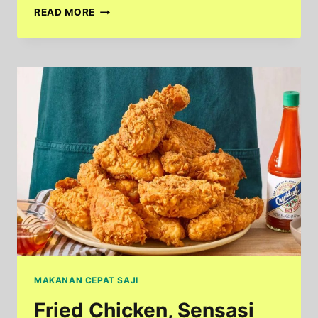
HANGAT
READ MORE
DAN
GURIH!
SOTO
BABAT
JADI
ANDALAN
PECINTA
KULINER
NUSANTARA
MAKANAN CEPAT SAJI
Fried Chicken, Sensasi