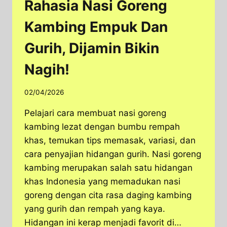
Rahasia Nasi Goreng
Kambing Empuk Dan
Gurih, Dijamin Bikin
Nagih!
02/04/2026
Pelajari cara membuat nasi goreng
kambing lezat dengan bumbu rempah
khas, temukan tips memasak, variasi, dan
cara penyajian hidangan gurih. Nasi goreng
kambing merupakan salah satu hidangan
khas Indonesia yang memadukan nasi
goreng dengan cita rasa daging kambing
yang gurih dan rempah yang kaya.
Hidangan ini kerap menjadi favorit di…