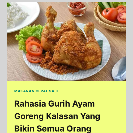
YANG
WAJIB
DICOBA
MAKANAN CEPAT SAJI
Rahasia Gurih Ayam
Goreng Kalasan Yang
Bikin Semua Orang