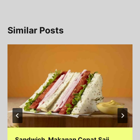
Similar Posts
Sandwich, Makanan Cepat Saji