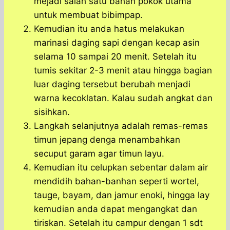
mejadi salah satu bahan pokok utama
untuk membuat bibimpap.
Kemudian itu anda hatus melakukan
marinasi daging sapi dengan kecap asin
selama 10 sampai 20 menit. Setelah itu
tumis sekitar 2-3 menit atau hingga bagian
luar daging tersebut berubah menjadi
warna kecoklatan. Kalau sudah angkat dan
sisihkan.
Langkah selanjutnya adalah remas-remas
timun jepang denga menambahkan
secuput garam agar timun layu.
Kemudian itu celupkan sebentar dalam air
mendidih bahan-banhan seperti wortel,
tauge, bayam, dan jamur enoki, hingga lay
kemudian anda dapat mengangkat dan
tiriskan. Setelah itu campur dengan 1 sdt