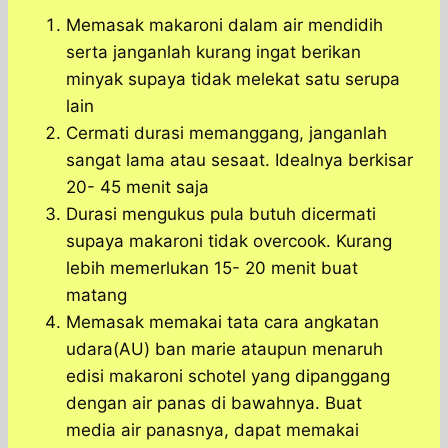
Memasak makaroni dalam air mendidih
serta janganlah kurang ingat berikan
minyak supaya tidak melekat satu serupa
lain
Cermati durasi memanggang, janganlah
sangat lama atau sesaat. Idealnya berkisar
20- 45 menit saja
Durasi mengukus pula butuh dicermati
supaya makaroni tidak overcook. Kurang
lebih memerlukan 15- 20 menit buat
matang
Memasak memakai tata cara angkatan
udara(AU) ban marie ataupun menaruh
edisi makaroni schotel yang dipanggang
dengan air panas di bawahnya. Buat
media air panasnya, dapat memakai