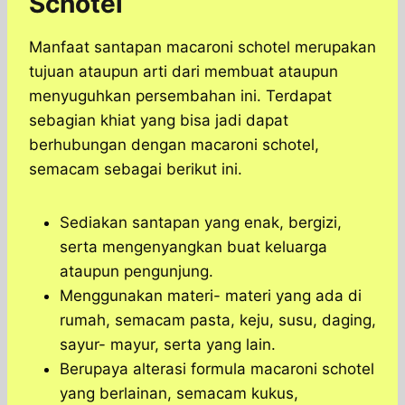
Schotel
Manfaat santapan macaroni schotel merupakan
tujuan ataupun arti dari membuat ataupun
menyuguhkan persembahan ini. Terdapat
sebagian khiat yang bisa jadi dapat
berhubungan dengan macaroni schotel,
semacam sebagai berikut ini.
Sediakan santapan yang enak, bergizi,
serta mengenyangkan buat keluarga
ataupun pengunjung.
Menggunakan materi- materi yang ada di
rumah, semacam pasta, keju, susu, daging,
sayur- mayur, serta yang lain.
Berupaya alterasi formula macaroni schotel
yang berlainan, semacam kukus,