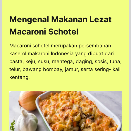
Mengenal Makanan Lezat
Macaroni Schotel
Macaroni schotel merupakan persembahan
kaserol makaroni Indonesia yang dibuat dari
pasta, keju, susu, mentega, daging, sosis, tuna,
telur, bawang bombay, jamur, serta sering- kali
kentang.