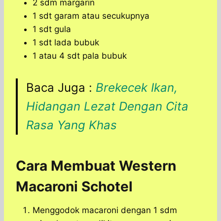
2 sdm margarin
1 sdt garam atau secukupnya
1 sdt gula
1 sdt lada bubuk
1 atau 4 sdt pala bubuk
Baca Juga :
Brekecek Ikan,
Hidangan Lezat Dengan Cita
Rasa Yang Khas
Cara Membuat Western
Macaroni Schotel
Menggodok macaroni dengan 1 sdm