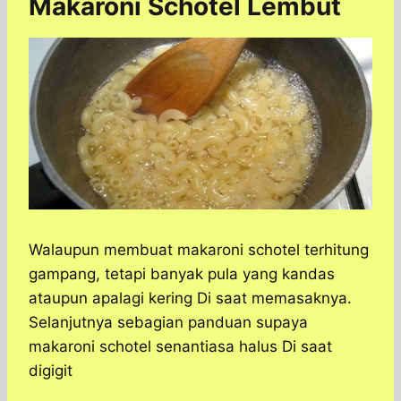
Makaroni Schotel Lembut
Walaupun membuat makaroni schotel terhitung
gampang, tetapi banyak pula yang kandas
ataupun apalagi kering Di saat memasaknya.
Selanjutnya sebagian panduan supaya
makaroni schotel senantiasa halus Di saat
digigit