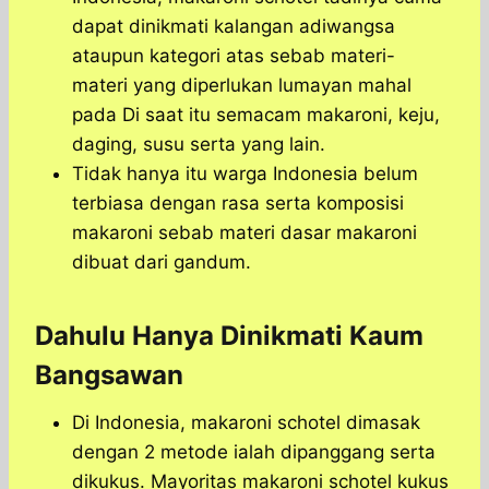
dapat dinikmati kalangan adiwangsa
ataupun kategori atas sebab materi-
materi yang diperlukan lumayan mahal
pada Di saat itu semacam makaroni, keju,
daging, susu serta yang lain.
Tidak hanya itu warga Indonesia belum
terbiasa dengan rasa serta komposisi
makaroni sebab materi dasar makaroni
dibuat dari gandum.
Dahulu Hanya Dinikmati Kaum
Bangsawan
Di Indonesia, makaroni schotel dimasak
dengan 2 metode ialah dipanggang serta
dikukus. Mayoritas makaroni schotel kukus