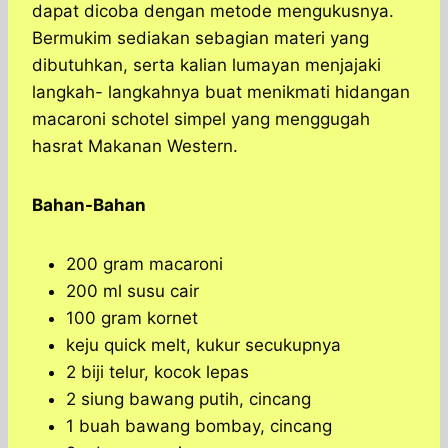
dapat dicoba dengan metode mengukusnya.
Bermukim sediakan sebagian materi yang
dibutuhkan, serta kalian lumayan menjajaki
langkah- langkahnya buat menikmati hidangan
macaroni schotel simpel yang menggugah
hasrat Makanan Western.
Bahan-Bahan
200 gram macaroni
200 ml susu cair
100 gram kornet
keju quick melt, kukur secukupnya
2 biji telur, kocok lepas
2 siung bawang putih, cincang
1 buah bawang bombay, cincang