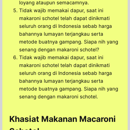
loyang ataupun semacamnya.
Tidak wajib memakai dapur, saat ini
makaroni schotel telah dapat dinikmati
seluruh orang di Indonesia sebab harga
bahannya lumayan terjangkau serta
metode buatnya gampang. Siapa nih yang
senang dengan makaroni schotel?
Tidak wajib memakai dapur, saat ini
makaroni schotel telah dapat dinikmati
seluruh orang di Indonesia sebab harga
bahannya lumayan terjangkau serta
metode buatnya gampang. Siapa nih yang
senang dengan makaroni schotel.
Khasiat Makanan Macaroni