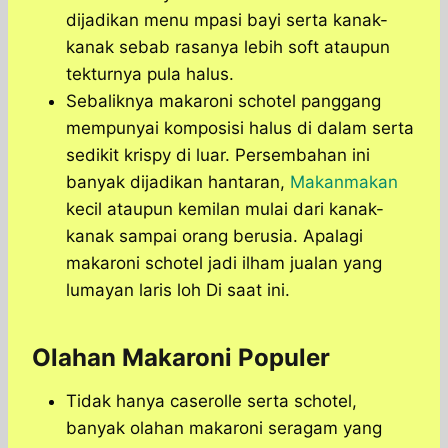
dijadikan menu mpasi bayi serta kanak-
kanak sebab rasanya lebih soft ataupun
tekturnya pula halus.
Sebaliknya makaroni schotel panggang
mempunyai komposisi halus di dalam serta
sedikit krispy di luar. Persembahan ini
banyak dijadikan hantaran,
Makanmakan
kecil ataupun kemilan mulai dari kanak-
kanak sampai orang berusia. Apalagi
makaroni schotel jadi ilham jualan yang
lumayan laris loh Di saat ini.
Olahan Makaroni Populer
Tidak hanya caserolle serta schotel,
banyak olahan makaroni seragam yang