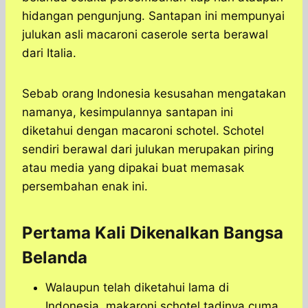
hidangan pengunjung. Santapan ini mempunyai
julukan asli macaroni caserole serta berawal
dari Italia.
Sebab orang Indonesia kesusahan mengatakan
namanya, kesimpulannya santapan ini
diketahui dengan macaroni schotel. Schotel
sendiri berawal dari julukan merupakan piring
atau media yang dipakai buat memasak
persembahan enak ini.
Pertama Kali Dikenalkan Bangsa
Belanda
Walaupun telah diketahui lama di
Indonesia, makaroni schotel tadinya cuma